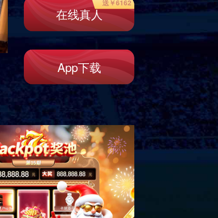
毛衣
连衣裙
新款服饰