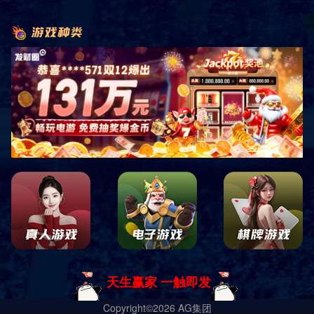
上一篇 : 细读研报：互联网时代 纺织服装开始这么玩
下一篇：暂无
导航
电话
短信
地图